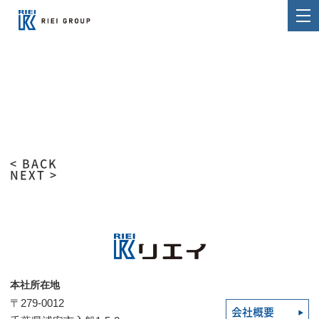
< BACK
NEXT >
本社所在地
〒279-0012
会社概要