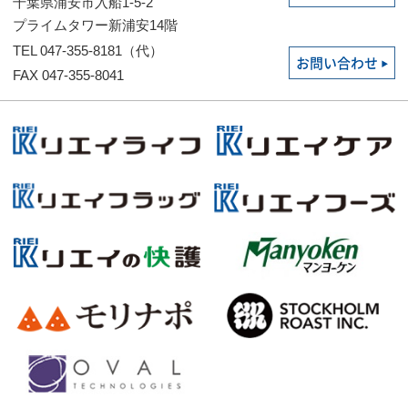
千葉県浦安市入船1-5-2
プライムタワー新浦安14階
TEL 047-355-8181（代）
お問い合わせ
FAX 047-355-8041