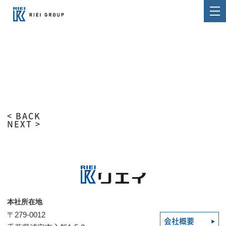
< BACK
NEXT >
本社所在地
〒279-0012
会社概要