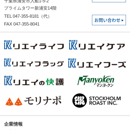
千葉県浦安市入船1-5-2
プライムタワー新浦安14階
TEL 047-355-8181（代）
お問い合わせ
FAX 047-355-8041
企業情報