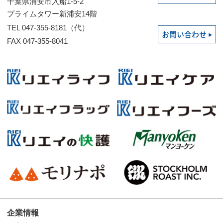
千葉県浦安市入船1-5-2
プライムタワー新浦安14階
TEL 047-355-8181（代）
お問い合わせ
FAX 047-355-8041
企業情報