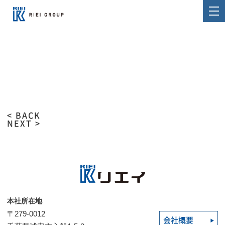
< BACK
NEXT >
本社所在地
〒279-0012
会社概要