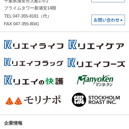
千葉県浦安市入船1-5-2
プライムタワー新浦安14階
TEL 047-355-8181（代）
お問い合わせ
FAX 047-355-8041
企業情報