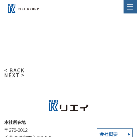
< BACK
NEXT >
本社所在地
〒279-0012
会社概要