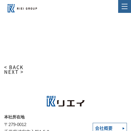
< BACK
NEXT >
本社所在地
〒279-0012
会社概要