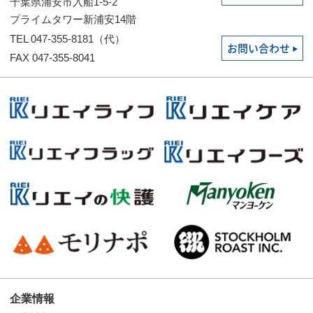
千葉県浦安市入船1-5-2
プライムタワー新浦安14階
TEL 047-355-8181（代）
お問い合わせ
FAX 047-355-8041
企業情報