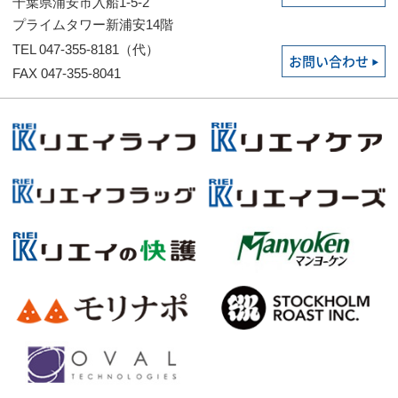
千葉県浦安市入船1-5-2
プライムタワー新浦安14階
TEL 047-355-8181（代）
お問い合わせ
FAX 047-355-8041