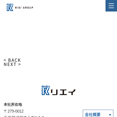
< BACK
NEXT >
本社所在地
〒279-0012
会社概要