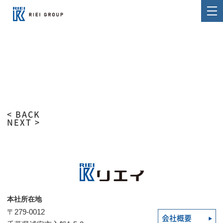
< BACK
NEXT >
本社所在地
〒279-0012
会社概要