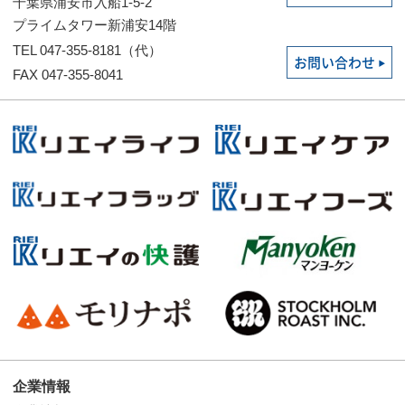
千葉県浦安市入船1-5-2
プライムタワー新浦安14階
TEL 047-355-8181（代）
お問い合わせ
FAX 047-355-8041
企業情報