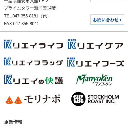
千葉県浦安市入船1-5-2
プライムタワー新浦安14階
TEL 047-355-8181（代）
お問い合わせ
FAX 047-355-8041
企業情報