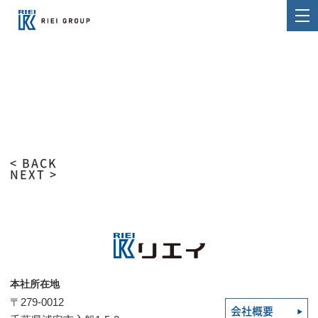
< BACK
NEXT >
本社所在地
〒279-0012
会社概要