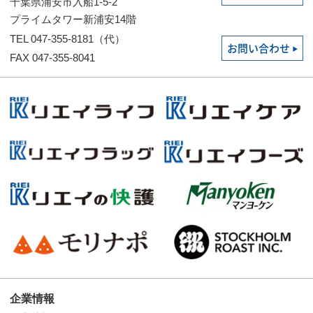
千葉県浦安市入船1-5-2
プライムタワー新浦安14階
TEL 047-355-8181（代）
お問い合わせ
FAX 047-355-8041
企業情報