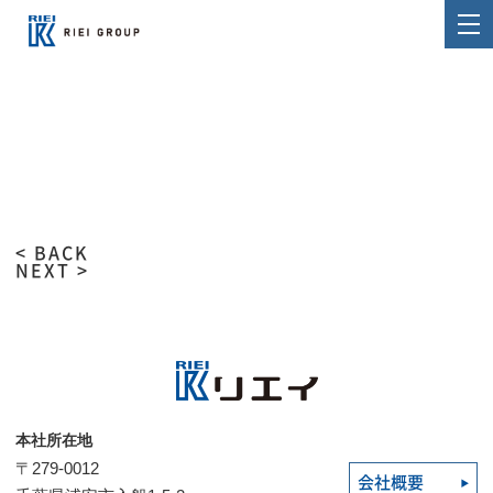
< BACK
NEXT >
本社所在地
〒279-0012
会社概要