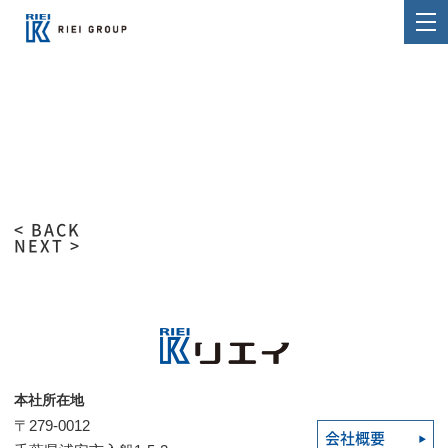
< BACK
NEXT >
本社所在地
〒279-0012
会社概要