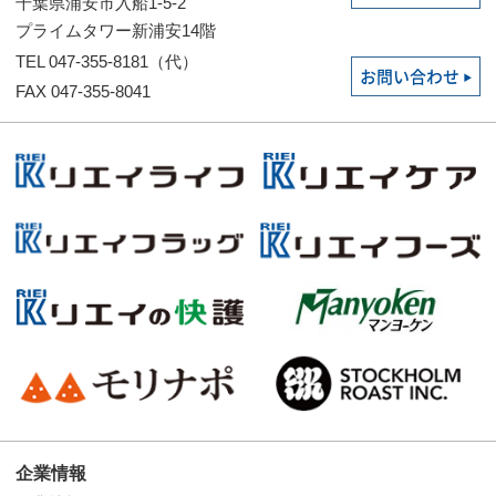
千葉県浦安市入船1-5-2
プライムタワー新浦安14階
TEL 047-355-8181（代）
お問い合わせ
FAX 047-355-8041
企業情報