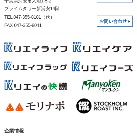
千葉県浦安市入船1-5-2
プライムタワー新浦安14階
TEL 047-355-8181（代）
お問い合わせ
FAX 047-355-8041
企業情報