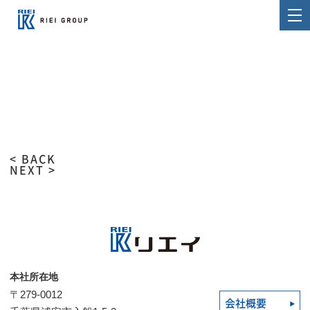
< BACK
NEXT >
本社所在地
〒279-0012
会社概要