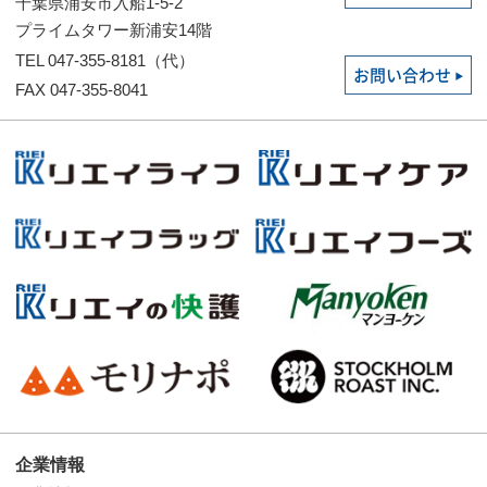
千葉県浦安市入船1-5-2
プライムタワー新浦安14階
TEL 047-355-8181（代）
お問い合わせ
FAX 047-355-8041
企業情報