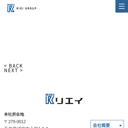
< BACK
NEXT >
本社所在地
〒279-0012
会社概要