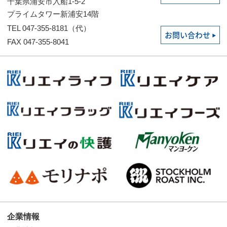
千葉県浦安市入船1-5-2
プライムタワー新浦安14階
TEL 047-355-8181（代）
お問い合わせ
FAX 047-355-8041
企業情報