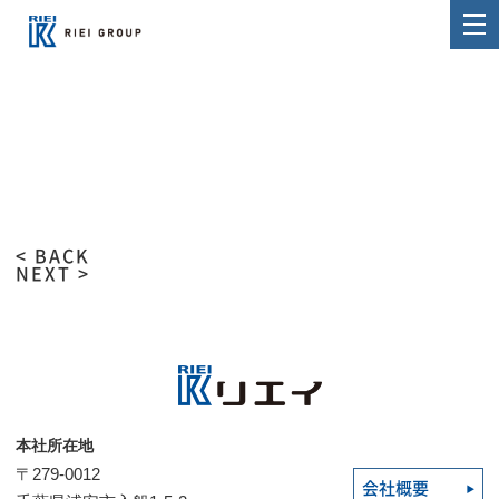
< BACK
NEXT >
本社所在地
〒279-0012
会社概要