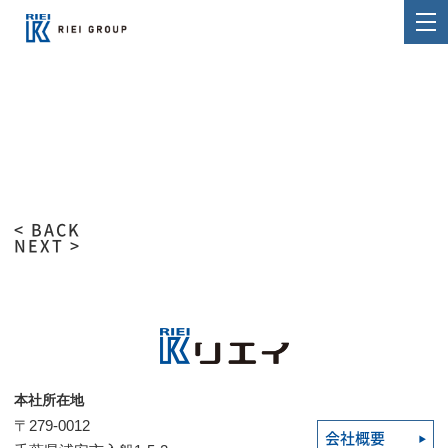
< BACK
NEXT >
本社所在地
〒279-0012
会社概要