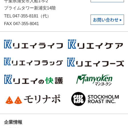
千葉県浦安市入船1-5-2
プライムタワー新浦安14階
TEL 047-355-8181（代）
お問い合わせ
FAX 047-355-8041
企業情報