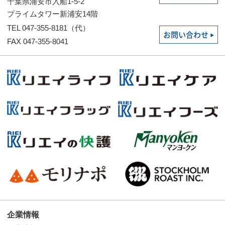
千葉県浦安市入船1-5-2
プライムタワー新浦安14階
TEL 047-355-8181（代）
お問い合わせ
FAX 047-355-8041
企業情報