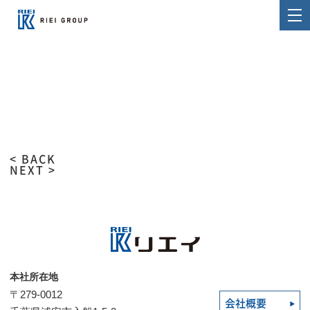
< BACK
NEXT >
本社所在地
〒279-0012
会社概要