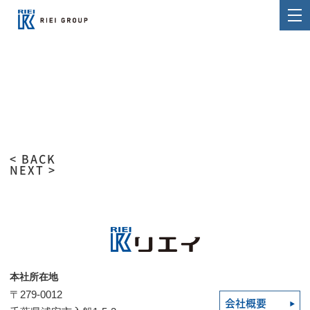
< BACK
NEXT >
本社所在地
〒279-0012
会社概要