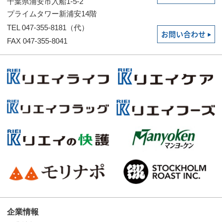
千葉県浦安市入船1-5-2
プライムタワー新浦安14階
TEL 047-355-8181（代）
お問い合わせ
FAX 047-355-8041
企業情報