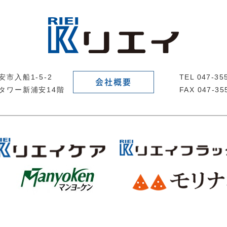
市入船1-5-2
TEL 047-3
会社概要
タワー新浦安14階
FAX 047-35