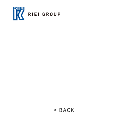
< BACK