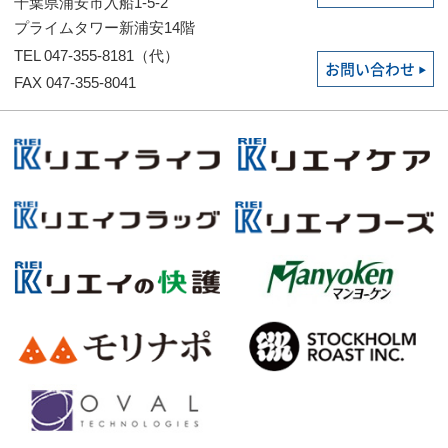
千葉県浦安市入船1-5-2
プライムタワー新浦安14階
TEL 047-355-8181（代）
お問い合わせ
FAX 047-355-8041