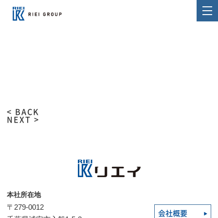
< BACK
NEXT >
本社所在地
〒279-0012
会社概要