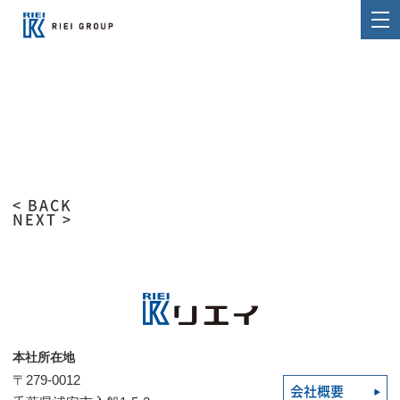
< BACK
NEXT >
本社所在地
〒279-0012
会社概要