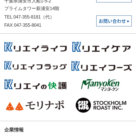
千葉県浦安市入船1-5-2
プライムタワー新浦安14階
TEL 047-355-8181（代）
お問い合わせ
FAX 047-355-8041
企業情報