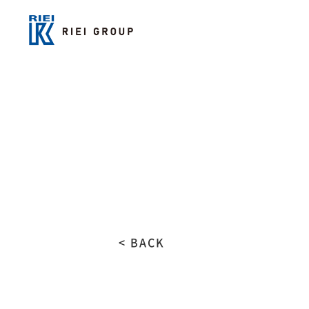
< BACK