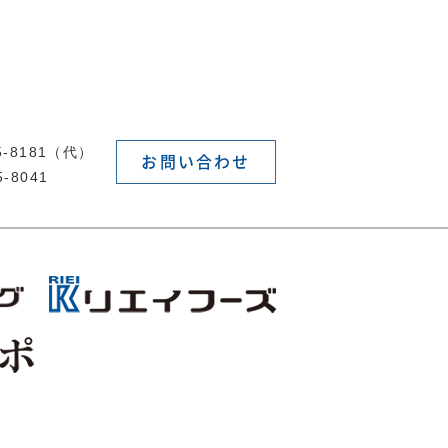
55-8181（代）
お問い合わせ
5-8041