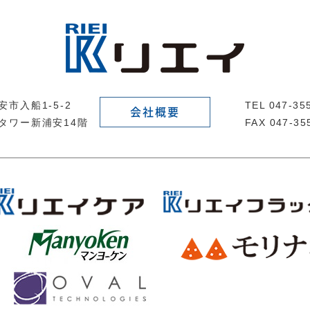
市入船1-5-2
TEL 047-3
会社概要
タワー新浦安14階
FAX 047-35