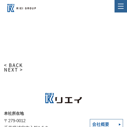
< BACK
NEXT >
本社所在地
〒279-0012
会社概要