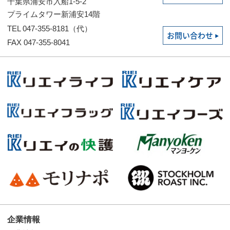
千葉県浦安市入船1-5-2
プライムタワー新浦安14階
TEL 047-355-8181（代）
お問い合わせ
FAX 047-355-8041
企業情報