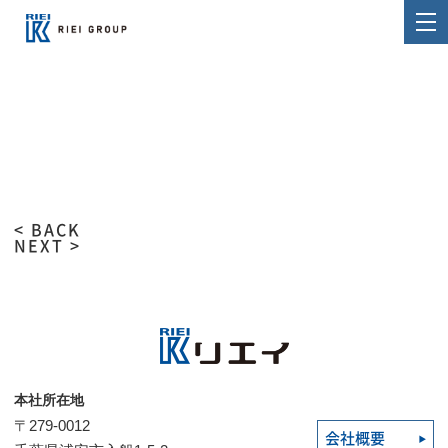
< BACK
NEXT >
本社所在地
〒279-0012
会社概要