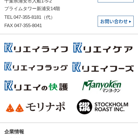
千葉県浦安市入船1-5-2
プライムタワー新浦安14階
TEL 047-355-8181（代）
お問い合わせ
FAX 047-355-8041
企業情報