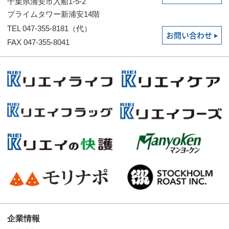
千葉県浦安市入船1-5-2
プライムタワー新浦安14階
TEL 047-355-8181（代）
お問い合わせ
FAX 047-355-8041
企業情報