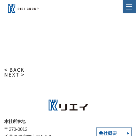
< BACK
NEXT >
本社所在地
〒279-0012
会社概要