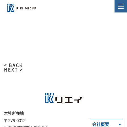
< BACK
NEXT >
本社所在地
〒279-0012
会社概要