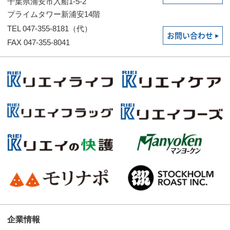
千葉県浦安市入船1-5-2
プライムタワー新浦安14階
TEL 047-355-8181（代）
お問い合わせ
FAX 047-355-8041
企業情報