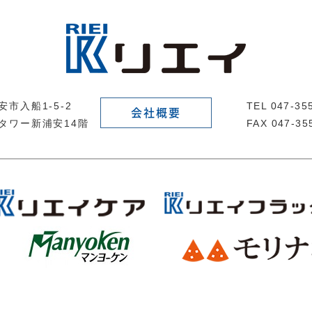
市入船1-5-2
TEL 047-3
会社概要
タワー新浦安14階
FAX 047-35