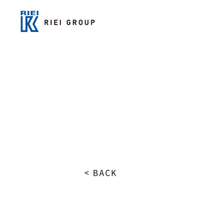
< BACK