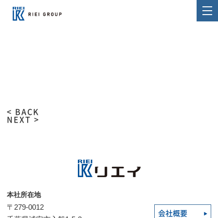
< BACK
NEXT >
本社所在地
〒279-0012
会社概要