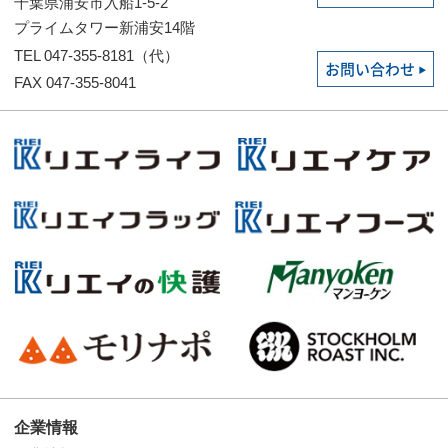
千葉県浦安市入船1-5-2
プライムタワー新浦安14階
TEL 047-355-8181（代）
お問い合わせ
FAX 047-355-8041
企業情報