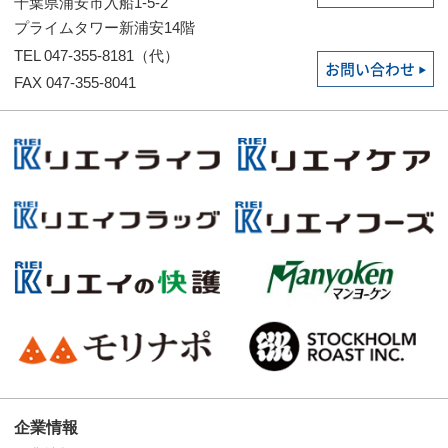
千葉県浦安市入船1-5-2
プライムタワー新浦安14階
TEL 047-355-8181（代）
お問い合わせ
FAX 047-355-8041
企業情報