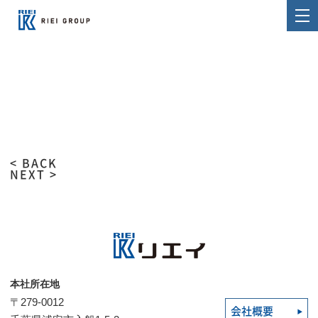
< BACK
NEXT >
本社所在地
〒279-0012
会社概要