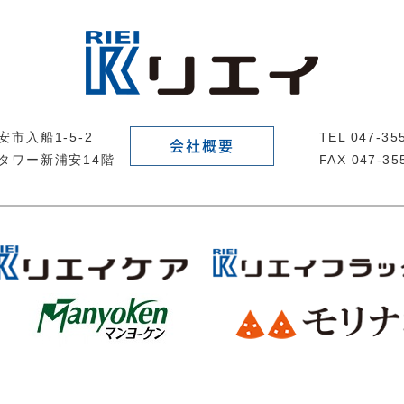
市入船1-5-2
TEL 047-3
会社概要
タワー新浦安14階
FAX 047-35