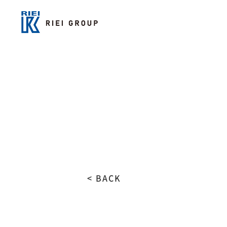
< BACK