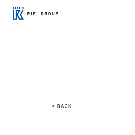
< BACK