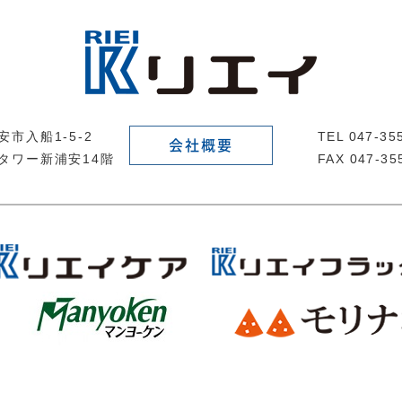
市入船1-5-2
TEL 047-3
会社概要
タワー新浦安14階
FAX 047-35