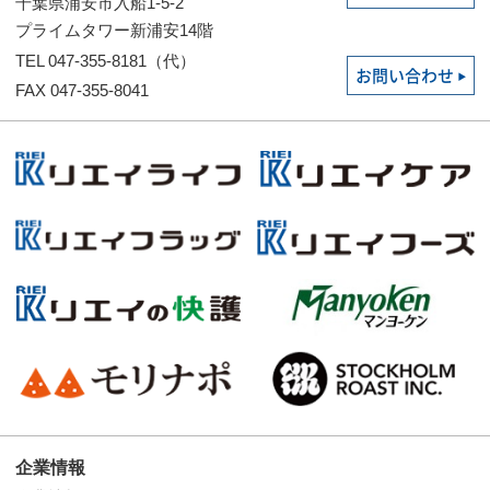
千葉県浦安市入船1-5-2
プライムタワー新浦安14階
TEL 047-355-8181（代）
お問い合わせ
FAX 047-355-8041
企業情報