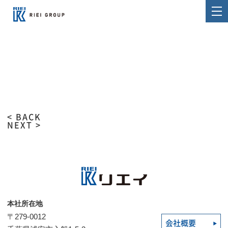
< BACK
NEXT >
本社所在地
〒279-0012
会社概要