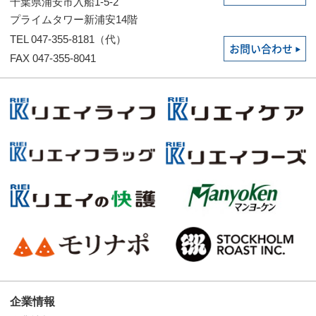
千葉県浦安市入船1-5-2
プライムタワー新浦安14階
TEL 047-355-8181（代）
お問い合わせ
FAX 047-355-8041
企業情報