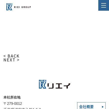
< BACK
NEXT >
本社所在地
〒279-0012
会社概要