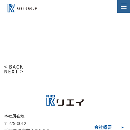
< BACK
NEXT >
本社所在地
〒279-0012
会社概要