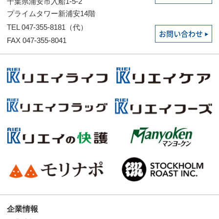
千葉県浦安市入船1-5-2
プライムタワー新浦安14階
TEL 047-355-8181（代）
お問い合わせ
FAX 047-355-8041
企業情報