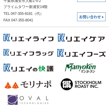
千葉県浦安市入船1-5-2
プライムタワー新浦安14階
TEL 047-355-8181（代）
お問い合わせ
FAX 047-355-8041