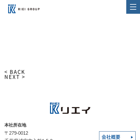
< BACK
NEXT >
本社所在地
〒279-0012
会社概要