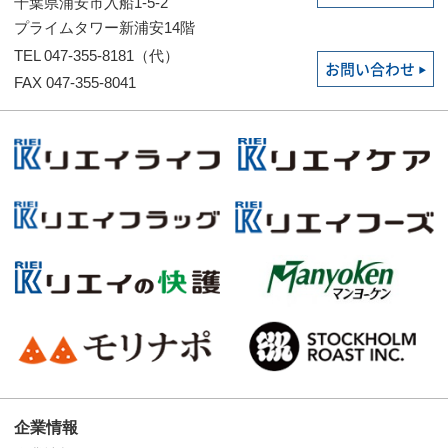
千葉県浦安市入船1-5-2
プライムタワー新浦安14階
TEL 047-355-8181（代）
お問い合わせ
FAX 047-355-8041
企業情報