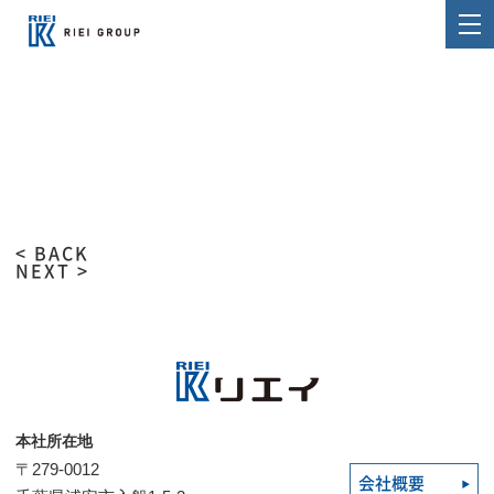
< BACK
NEXT >
本社所在地
〒279-0012
会社概要