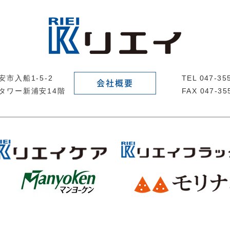
市入船1-5-2
TEL 047-3
会社概要
タワー新浦安14階
FAX 047-35