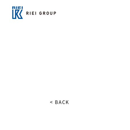
< BACK