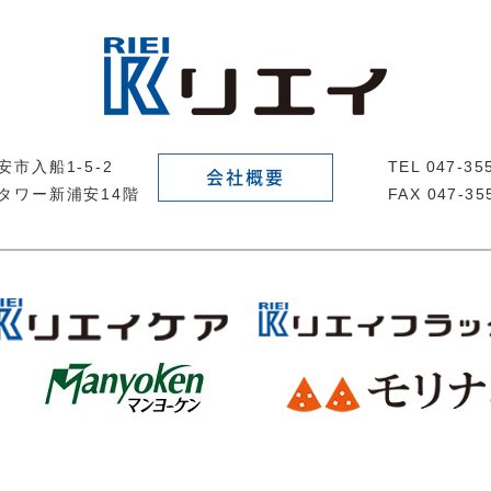
市入船1-5-2
TEL 047-3
会社概要
タワー新浦安14階
FAX 047-35