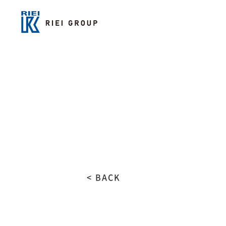
< BACK