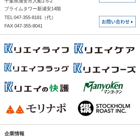
千葉県浦安市入船1-5-2
プライムタワー新浦安14階
TEL 047-355-8181（代）
お問い合わせ
FAX 047-355-8041
企業情報