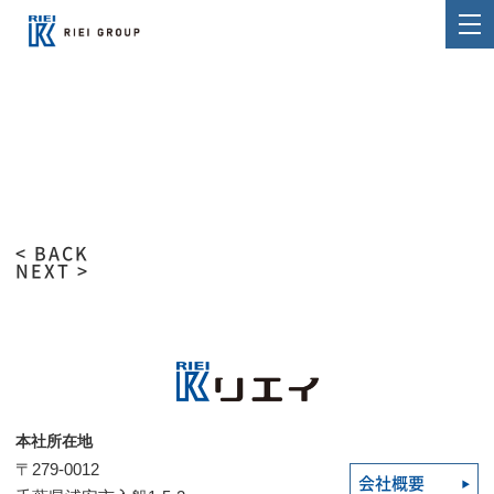
< BACK
NEXT >
本社所在地
〒279-0012
会社概要