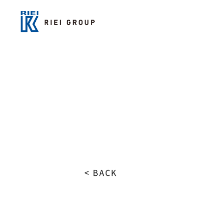
< BACK