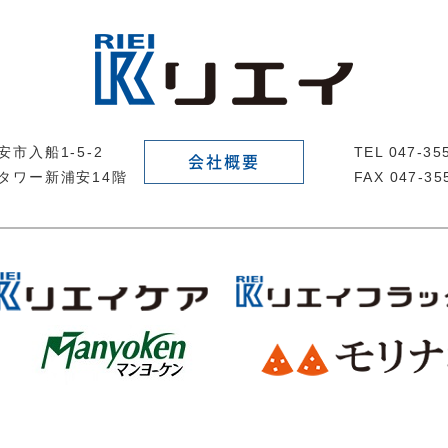
市入船1-5-2
TEL 047-3
会社概要
タワー新浦安14階
FAX 047-35