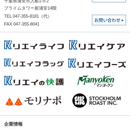
千葉県浦安市入船1-5-2
プライムタワー新浦安14階
TEL 047-355-8181（代）
お問い合わせ
FAX 047-355-8041
企業情報