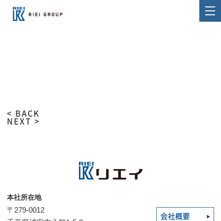
< BACK
NEXT >
本社所在地
〒279-0012
会社概要