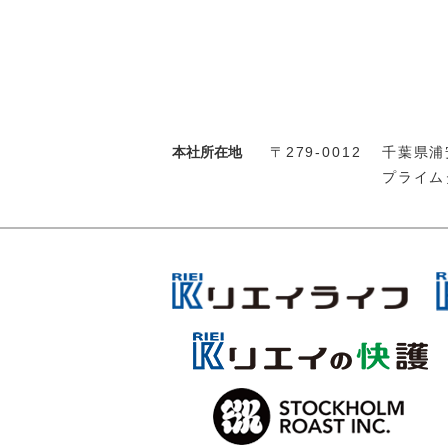
本社所在地
〒279-0012
千葉県浦安
プライム