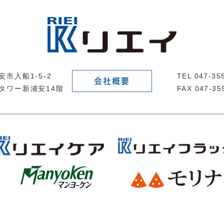
市入船1-5-2
TEL 047-3
会社概要
タワー新浦安14階
FAX 047-35