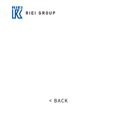
< BACK