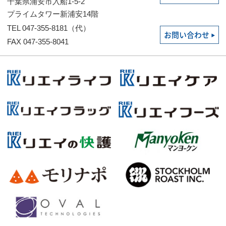
千葉県浦安市入船1-5-2
プライムタワー新浦安14階
TEL 047-355-8181（代）
お問い合わせ
FAX 047-355-8041