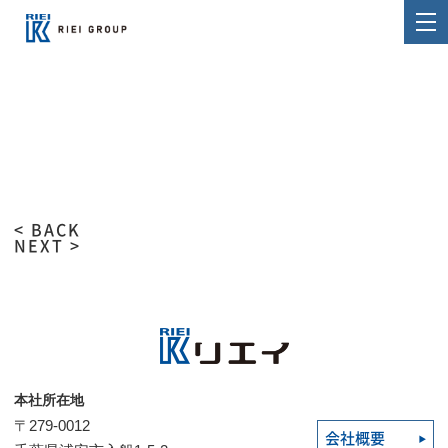
< BACK
NEXT >
本社所在地
〒279-0012
会社概要