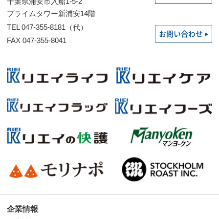
千葉県浦安市入船1-5-2
プライムタワー新浦安14階
TEL 047-355-8181（代）
お問い合わせ
FAX 047-355-8041
企業情報