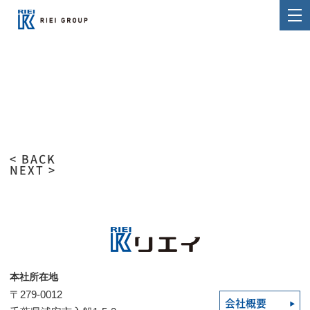
< BACK
NEXT >
本社所在地
〒279-0012
会社概要