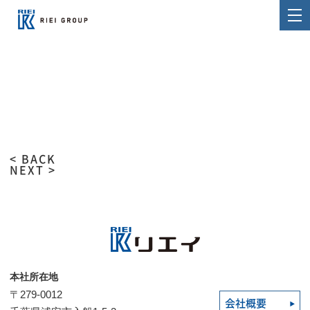
< BACK
NEXT >
本社所在地
〒279-0012
会社概要