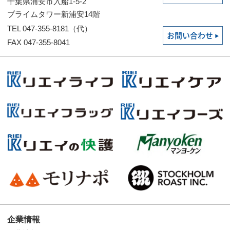
千葉県浦安市入船1-5-2
プライムタワー新浦安14階
TEL 047-355-8181（代）
お問い合わせ
FAX 047-355-8041
企業情報