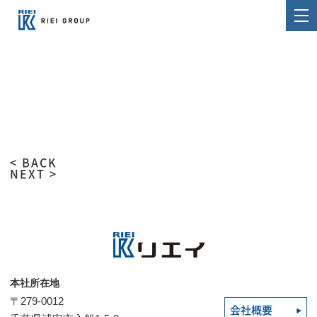
< BACK
NEXT >
本社所在地
〒279-0012
会社概要