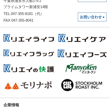
千葉県浦安市入船1-5-2
プライムタワー新浦安14階
TEL 047-355-8181（代）
お問い合わせ
FAX 047-355-8041
企業情報