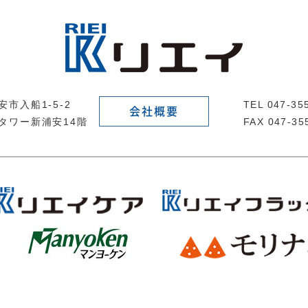
市入船1-5-2
TEL 047-3
会社概要
タワー新浦安14階
FAX 047-35