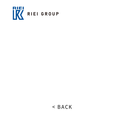
< BACK