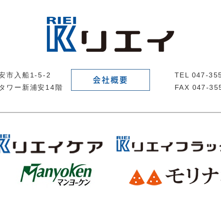
市入船1-5-2
TEL 047-3
会社概要
タワー新浦安14階
FAX 047-35