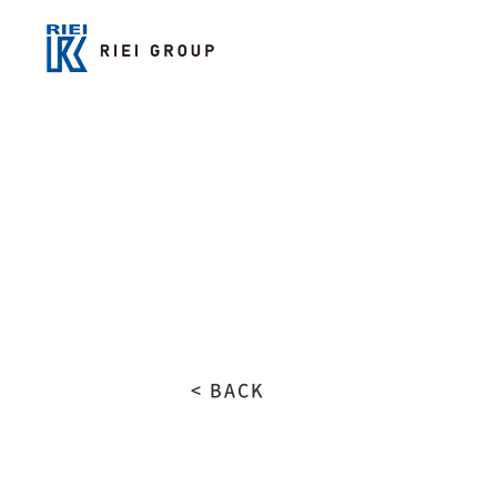
< BACK