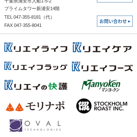
千葉県浦安市入船1-5-2
プライムタワー新浦安14階
TEL 047-355-8181（代）
お問い合わせ
FAX 047-355-8041