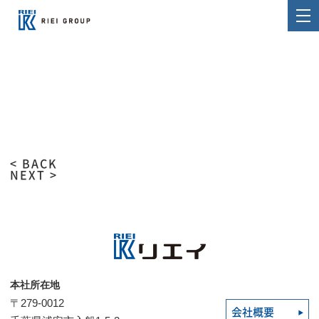
< BACK
NEXT >
本社所在地
〒279-0012
会社概要