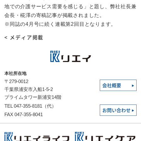
地での介護サービス需要を感じる」と題し、弊社社長兼
会長・椛澤の寄稿記事が掲載されました。
※同誌の4月号に続く連載第2回目となります。
< メディア掲載
本社所在地
〒279-0012
会社概要
千葉県浦安市入船1-5-2
プライムタワー新浦安14階
TEL 047-355-8181（代）
お問い合わせ
FAX 047-355-8041