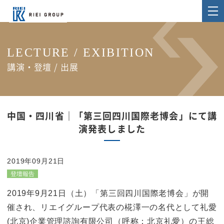
LECTURE / EXIBITION
講演・登壇 / 出展
中国・四川省｜「第三回四川国際老博会」にて講
演発表しました
2019年09月21日
登壇報告
2019年9月21日（土）「第三回四川国際老博会」が開
催され、リエイグループ代表の椛澤一の名代として礼愛
(北京)企業管理諮詢有限公司（呼称：北京礼愛）の王総