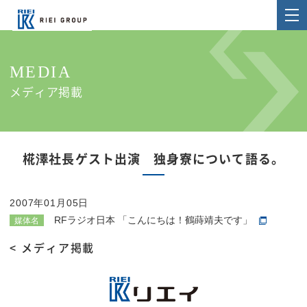
MEDIA
メディア掲載
椛澤社長ゲスト出演 独身寮について語る。
2007年01月05日
RFラジオ日本 「こんにちは！鶴蒔靖夫です」
媒体名
< メディア掲載